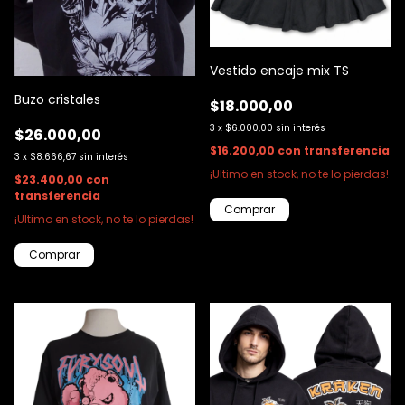
Vestido encaje mix TS
Buzo cristales
$18.000,00
3
x
$6.000,00
sin interés
$26.000,00
$16.200,00
con
transferencia
3
x
$8.666,67
sin interés
¡Ultimo en stock, no te lo pierdas!
$23.400,00
con
transferencia
Comprar
¡Ultimo en stock, no te lo pierdas!
Comprar