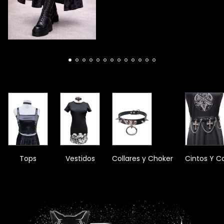
Tops
Vestidos
Collares y Choker
Cintos Y C