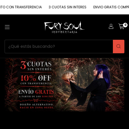
TRANSFERENCIA
3 CUOTAS SIN INTERES
ENVIO GRATIS COMPRA MAYOR 
0