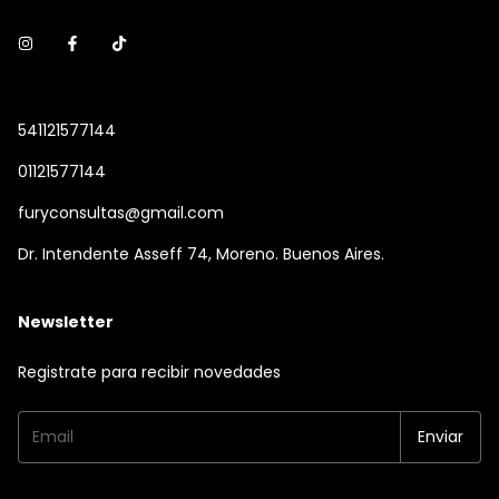
541121577144
01121577144
furyconsultas@gmail.com
Dr. Intendente Asseff 74, Moreno. Buenos Aires.
Newsletter
Registrate para recibir novedades