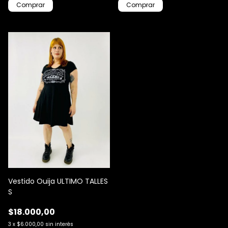
Comprar
Comprar
Vestido Ouija ULTIMO TALLES
S
$18.000,00
3
x
$6.000,00
sin interés