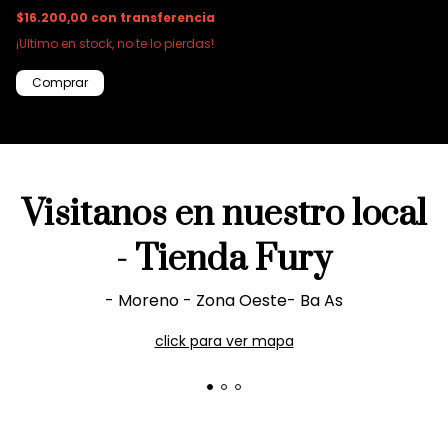
$16.200,00
con
transferencia
¡Ultimo en stock, no te lo pierdas!
Comprar
Visitanos en nuestro local
- Tienda Fury
- Moreno - Zona Oeste- Ba As
click para ver mapa