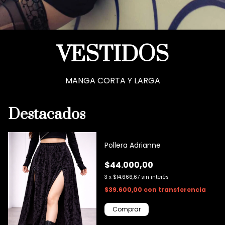
VESTIDOS
MANGA CORTA Y LARGA
Destacados
Pollera Adrianne
$44.000,00
3
x
$14.666,67
sin interés
$39.600,00
con
transferencia
Comprar