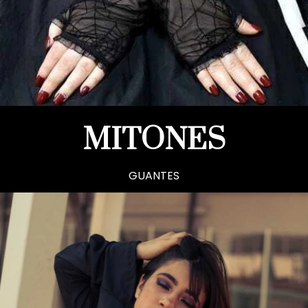
MITONES
GUANTES