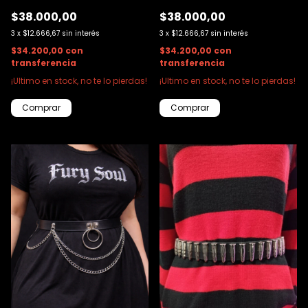
$38.000,00
$38.000,00
3
x
$12.666,67
sin interés
3
x
$12.666,67
sin interés
$34.200,00
con
$34.200,00
con
transferencia
transferencia
¡Ultimo en stock, no te lo pierdas!
¡Ultimo en stock, no te lo pierdas!