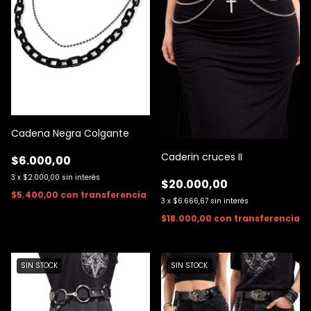
Cadena Negra Colgante
Caderin cruces II
$6.000,00
3
x
$2.000,00
sin interés
$20.000,00
$5.400,00
con
transferencia
3
x
$6.666,67
sin interés
$18.000,00
con
transferencia
SIN STOCK
SIN STOCK