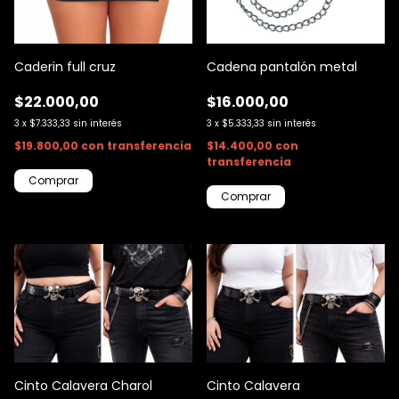
Caderin full cruz
Cadena pantalón metal
$22.000,00
$16.000,00
3
x
$7.333,33
sin interés
3
x
$5.333,33
sin interés
$19.800,00
con
transferencia
$14.400,00
con
transferencia
Cinto Calavera Charol
Cinto Calavera