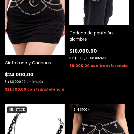
Cadena de pantalón
alambre
$10.000,00
3
x
$3.333,33
sin interés
Cinto Luna y Cadenas
$9.000,00
con
transferencia
$24.000,00
3
x
$8.000,00
sin interés
$21.600,00
con
transferencia
SIN STOCK
SIN STOCK