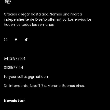
Gracias x llegar hasta acá. Somos una marca
independiente de Diseño alternativo. Los envíos los
hacemos todas las semanas.
541121577144
01121577144
furyconsultas@gmail.com
Dr. Intendente Asseff 74, Moreno. Buenos Aires.
Newsletter