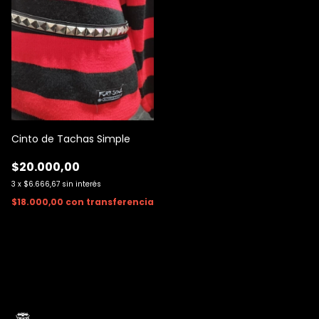
Cinto de Tachas Simple
$20.000,00
3
x
$6.666,67
sin interés
$18.000,00
con
transferencia