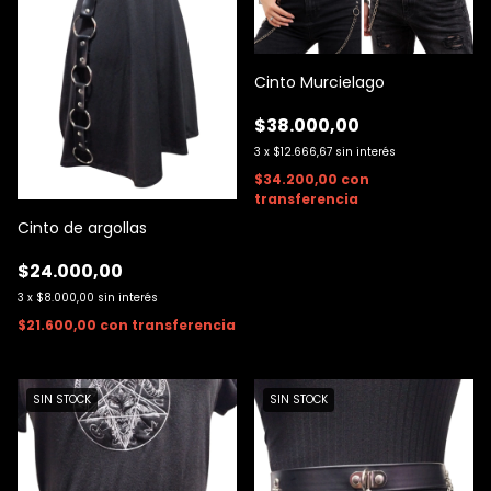
Cinto Murcielago
$38.000,00
3
x
$12.666,67
sin interés
$34.200,00
con
transferencia
Cinto de argollas
$24.000,00
3
x
$8.000,00
sin interés
$21.600,00
con
transferencia
SIN STOCK
SIN STOCK