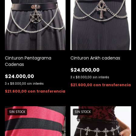
Cinturon Pentagrama
Cinturon Ankh cadenas
Cadenas
$24.000,00
$24.000,00
3
x
$8.000,00
sin interés
3
x
$8.000,00
sin interés
$21.600,00
con
transferencia
$21.600,00
con
transferencia
SIN STOCK
SIN STOCK