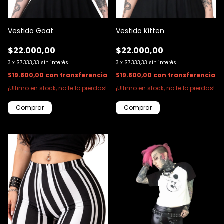
Vestido Goat
Vestido Kitten
$22.000,00
$22.000,00
3
x
$7.333,33
sin interés
3
x
$7.333,33
sin interés
$19.800,00
con
transferencia
$19.800,00
con
transferencia
¡Ultimo en stock, no te lo pierdas!
¡Ultimo en stock, no te lo pierdas!
Comprar
Comprar