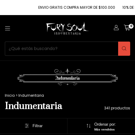
ENVIO GRATIS COMPRA MAYOR DE $100.000
10% DE DESCUENTO CON
0
Inicio
>
Indumentaria
Indumentaria
341 productos
Ordenar por:
Filtrar
Más vendidos