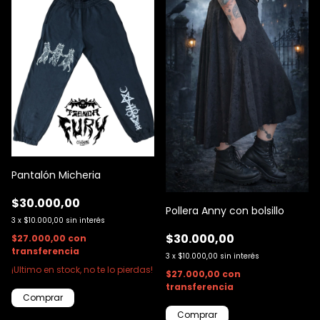
Pantalón Micheria
$30.000,00
Pollera Anny con bolsillo
3
x
$10.000,00
sin interés
$30.000,00
$27.000,00
con
transferencia
3
x
$10.000,00
sin interés
¡Ultimo en stock, no te lo pierdas!
$27.000,00
con
transferencia
Comprar
Comprar