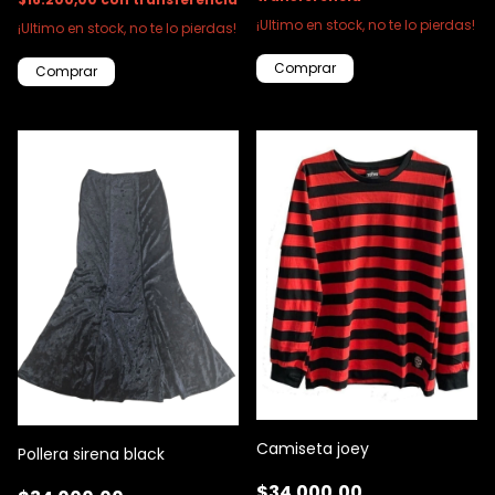
¡Ultimo en stock, no te lo pierdas!
¡Ultimo en stock, no te lo pierdas!
Comprar
Comprar
Camiseta joey
Pollera sirena black
$34.000,00