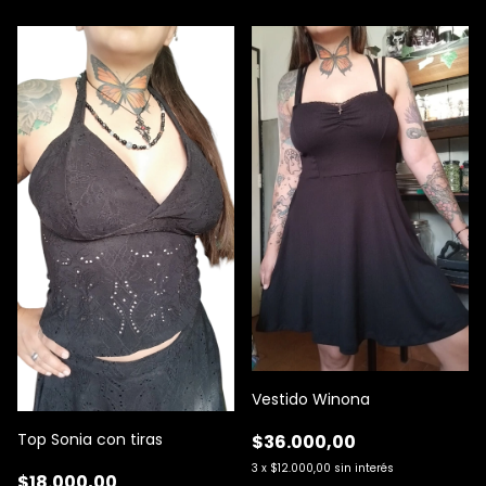
Vestido Winona
Top Sonia con tiras
$36.000,00
3
x
$12.000,00
sin interés
$18.000,00