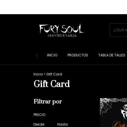
INICIO
PRODUCTOS
TABLA DE TALLES
Inicio
>
Gift Card
Gift Card
Filtrar por
PRECIO
Desde
Hasta