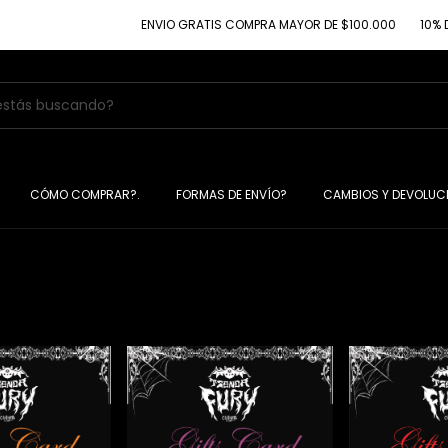
ENVIO GRATIS COMPRA MAYOR DE $100.000
10% DE
CÓMO COMPRAR?.
FORMAS DE ENVÍO?
CAMBIOS Y DEVOLUC