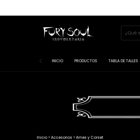
INICIO
PRODUCTOS
TABLA DE TALLES
Inicio
>
Accesorios
>
Arnes y Corset