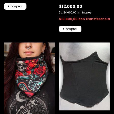
$12.000,00
3
x
$4.000,00
sin interés
$10.800,00
con
transferencia