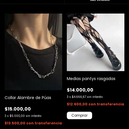
Medias pantys rasgadas
$14.000,00
3
x
$4.666,67
sin interés
Collar Alambre de Púas
$12.600,00
con
transferencia
$15.000,00
3
x
$5.000,00
sin interés
$13.500,00
con
transferencia