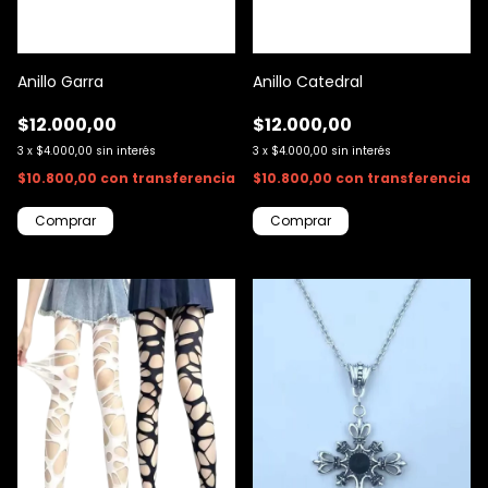
Anillo Garra
Anillo Catedral
$12.000,00
$12.000,00
3
x
$4.000,00
sin interés
3
x
$4.000,00
sin interés
$10.800,00
con
transferencia
$10.800,00
con
transferencia