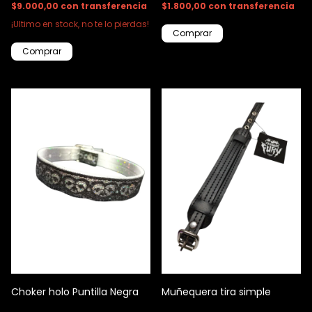
$9.000,00
con
transferencia
$1.800,00
con
transferencia
¡Ultimo en stock, no te lo pierdas!
Choker holo Puntilla Negra
Muñequera tira simple