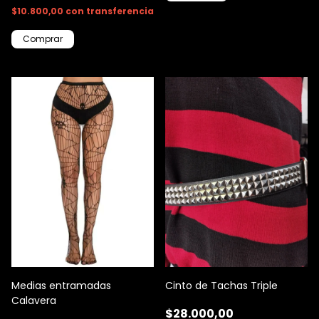
$10.800,00
con
transferencia
Medias entramadas
Cinto de Tachas Triple
Calavera
$28.000,00