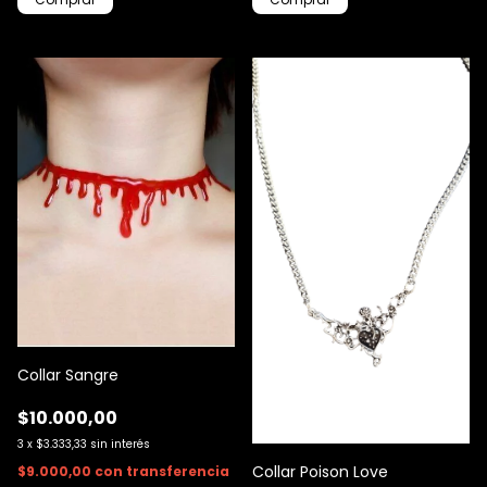
Collar Sangre
$10.000,00
3
x
$3.333,33
sin interés
Collar Poison Love
$9.000,00
con
transferencia