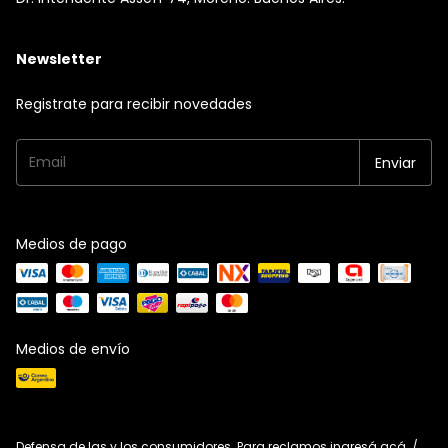
Newsletter
Registrate para recibir novedades
Medios de pago
Medios de envío
Defensa de las y los consumidores. Para reclamos
ingresá acá.
/