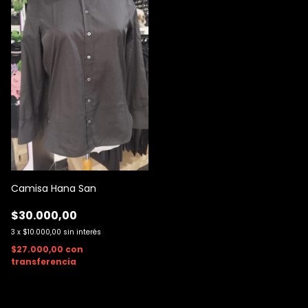
Camisa Hana San
$30.000,00
3
x
$10.000,00
sin interés
$27.000,00
con
transferencia