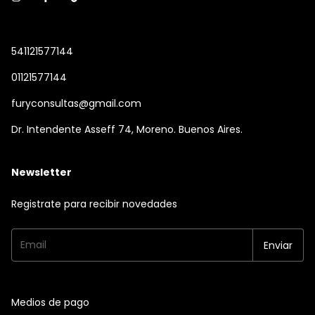
541121577144
01121577144
furyconsultas@gmail.com
Dr. Intendente Asseff 74, Moreno. Buenos Aires.
Newsletter
Registrate para recibir novedades
Medios de pago