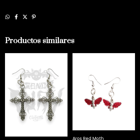
Productos similares
Aros Red Moth