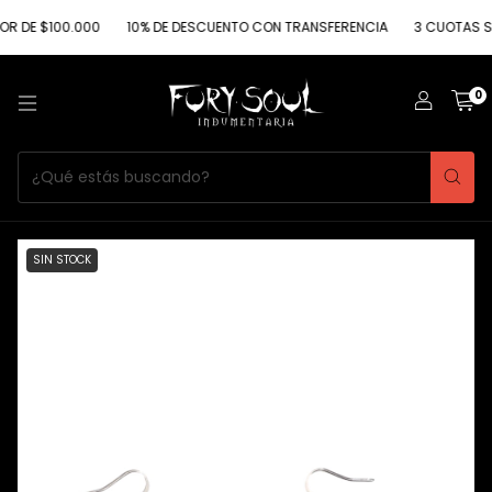
 DE $100.000
10% DE DESCUENTO CON TRANSFERENCIA
3 CUOTAS SIN
0
SIN STOCK