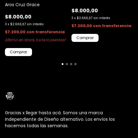
Aros Cruz Grace
$8.000,00
$8.000,00
3
x
$2.666,67
sin interés
3
x
$2.666,67
sin interés
$7.200,00
con
transferencia
$7.200,00
con
transferencia
¡Ultimo en stock, no te lo pierdas!
Gracias x llegar hasta acá. Somos una marca
independiente de Diseño alternativo. Los envíos los
hacemos todas las semanas.