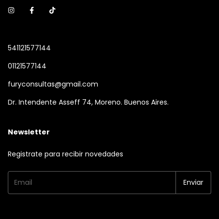
541121577144
01121577144
furyconsultas@gmail.com
Dr. Intendente Asseff 74, Moreno. Buenos Aires.
Newsletter
Registrate para recibir novedades