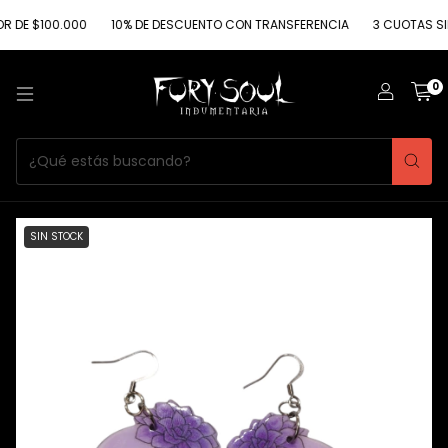
$100.000
10% DE DESCUENTO CON TRANSFERENCIA
3 CUOTAS SIN INT
0
SIN STOCK