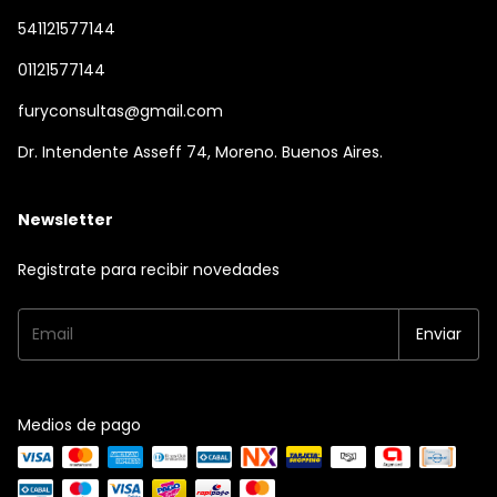
541121577144
01121577144
furyconsultas@gmail.com
Dr. Intendente Asseff 74, Moreno. Buenos Aires.
Newsletter
Registrate para recibir novedades
Medios de pago