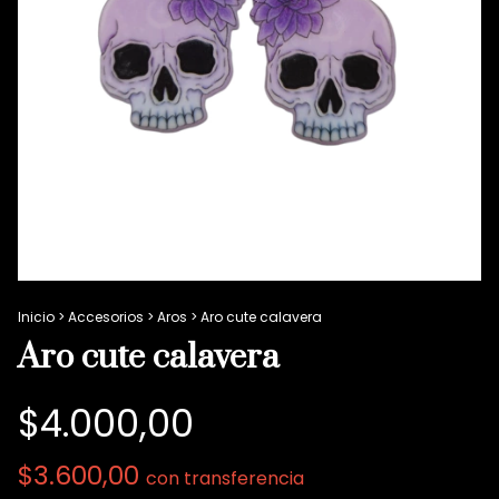
Inicio
>
Accesorios
>
Aros
>
Aro cute calavera
Aro cute calavera
$4.000,00
$3.600,00
con
transferencia