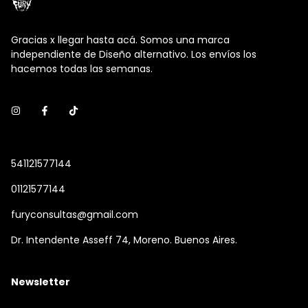
Gracias x llegar hasta acá. Somos una marca
independiente de Diseño alternativo. Los envíos los
hacemos todas las semanas.
541121577144
01121577144
furyconsultas@gmail.com
Dr. Intendente Asseff 74, Moreno. Buenos Aires.
Newsletter