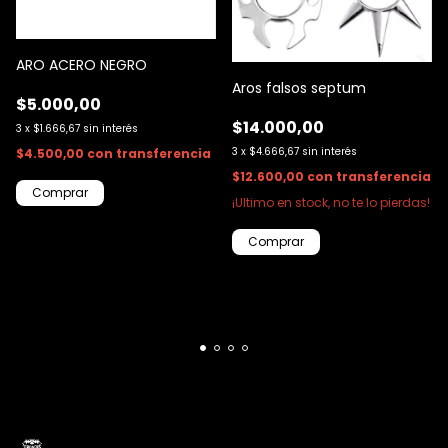
ARO ACERO NEGRO
Aros falsos septum
$5.000,00
$14.000,00
3
x
$1.666,67
sin interés
3
x
$4.666,67
sin interés
$4.500,00
con
transferencia
$12.600,00
con
transferencia
¡Ultimo en stock, no te lo pierdas!