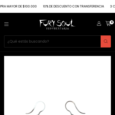
MAYOR DE $100.000
10% DE DESCUENTO CON TRANSFERENCIA
3 CUOTA
0