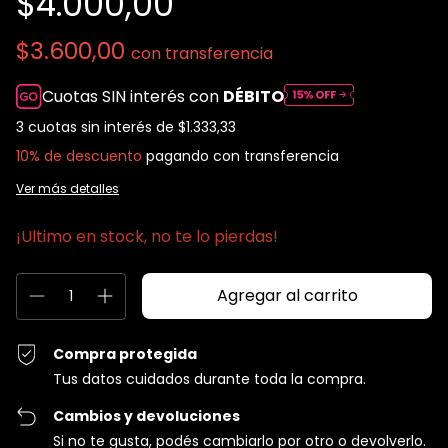
$4.000,00
$3.600,00
con
transferencia
Cuotas SIN interés con
DÉBITO
3
cuotas sin interés de
$1.333,33
10% de descuento
pagando con transferencia
Ver más detalles
¡Ultimo en stock, no te lo pierdas!
Compra protegida
Tus datos cuidados durante toda la compra.
Cambios y devoluciones
Si no te gusta, podés cambiarlo por otro o devolverlo.