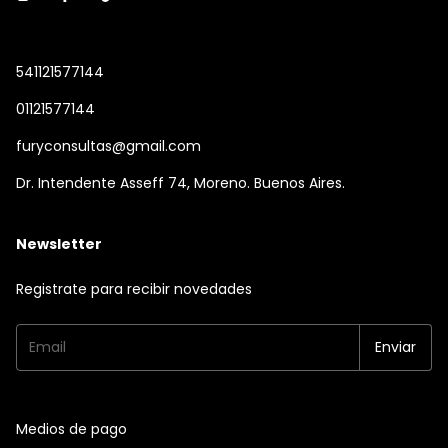
541121577144
01121577144
furyconsultas@gmail.com
Dr. Intendente Asseff 74, Moreno. Buenos Aires.
Newsletter
Registrate para recibir novedades
Medios de pago