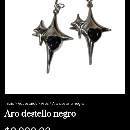
Inicio
>
Accesorios
>
Aros
>
Aro destello negro
Aro destello negro