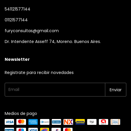
541121577144
01121577144
furyconsultas@gmail.com
Dr. Intendente Asseff 74, Moreno. Buenos Aires.
Newsletter
Registrate para recibir novedades
Medios de pago