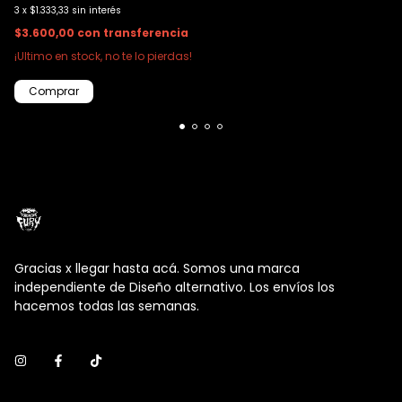
3
x
$1.333,33
sin interés
$3.600,00
con
transferencia
¡Ultimo en stock, no te lo pierdas!
Gracias x llegar hasta acá. Somos una marca
independiente de Diseño alternativo. Los envíos los
hacemos todas las semanas.