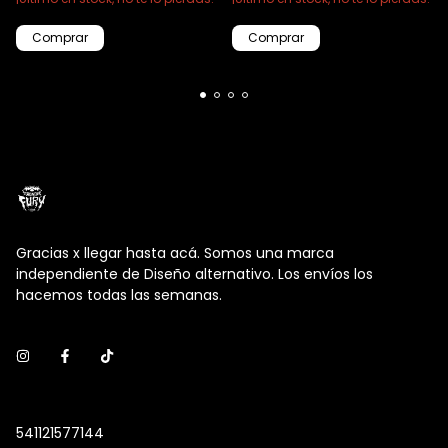
Comprar
Gracias x llegar hasta acá. Somos una marca
independiente de Diseño alternativo. Los envíos los
hacemos todas las semanas.
541121577144