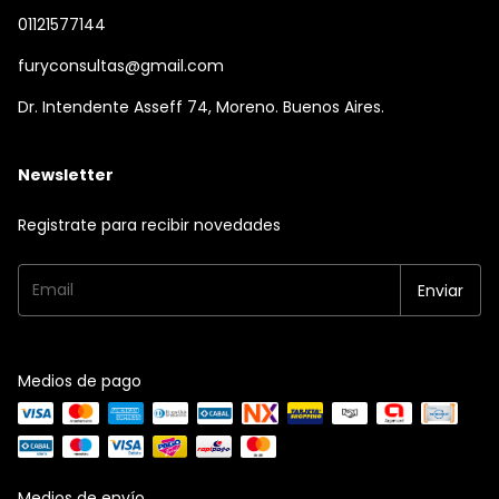
01121577144
furyconsultas@gmail.com
Dr. Intendente Asseff 74, Moreno. Buenos Aires.
Newsletter
Registrate para recibir novedades
Medios de pago
Medios de envío