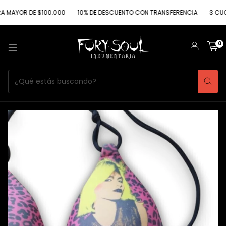
R DE $100.000
10% DE DESCUENTO CON TRANSFERENCIA
3 CUOTAS SI
0
1
/
2