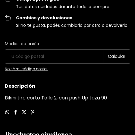
Tus datos cuidados durante toda la compra.
Cambios y devoluciones
Si no te gusta, podés cambiarlo por otro o devolverlo.
Entregas para el CP:
Cambiar CP
Medios de envío
Calcular
No sé mi código postal
Descripción
Bikini tiro corto Talle 2, con push Up taza 90