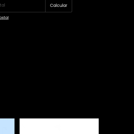
Calcular
ostal