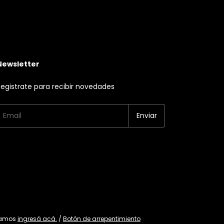
Newsletter
egistrate para recibir novedades
lamos
ingresá acá.
/
Botón de arrepentimiento