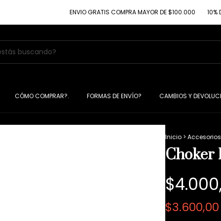
ENVIO GRATIS COMPRA MAYOR DE $100.000
10% DE DESC
CÓMO COMPRAR?.
FORMAS DE ENVÍO?
CAMBIOS Y DEVOLUC
Inicio
>
Accesorios
Choker 
$4.000
$3.600,0