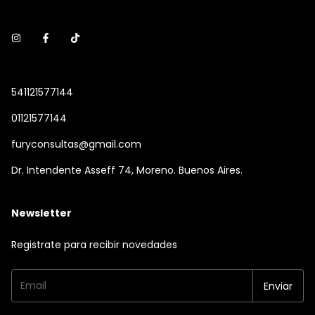
541121577144
01121577144
furyconsultas@gmail.com
Dr. Intendente Asseff 74, Moreno. Buenos Aires.
Newsletter
Registrate para recibir novedades