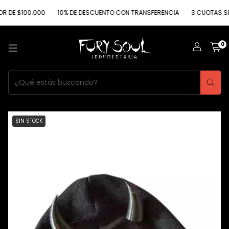
$100.000
10% DE DESCUENTO CON TRANSFERENCIA
3 CUOTAS SIN INT
0
SIN STOCK