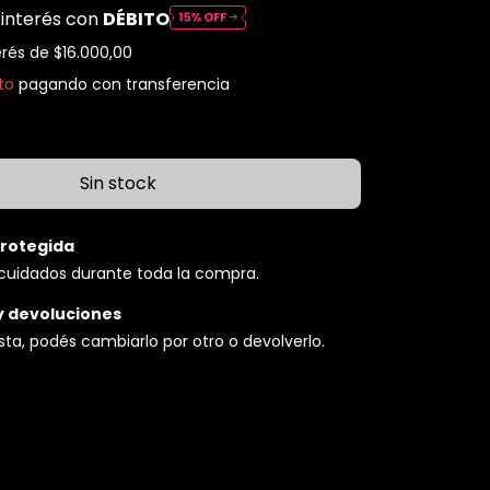
 interés con
DÉBITO
erés de
$16.000,00
to
pagando con transferencia
rotegida
cuidados durante toda la compra.
y devoluciones
usta, podés cambiarlo por otro o devolverlo.