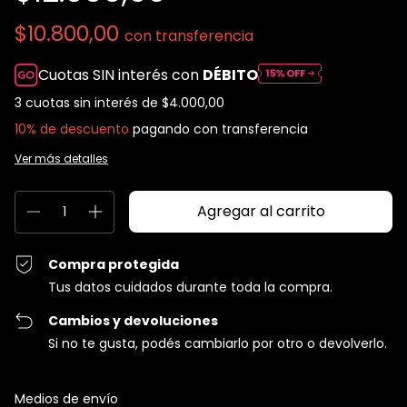
$10.800,00
con
transferencia
Cuotas SIN interés con
DÉBITO
3
cuotas sin interés de
$4.000,00
10% de descuento
pagando con transferencia
Ver más detalles
Compra protegida
Tus datos cuidados durante toda la compra.
Cambios y devoluciones
Si no te gusta, podés cambiarlo por otro o devolverlo.
Entregas para el CP:
Cambiar CP
Medios de envío