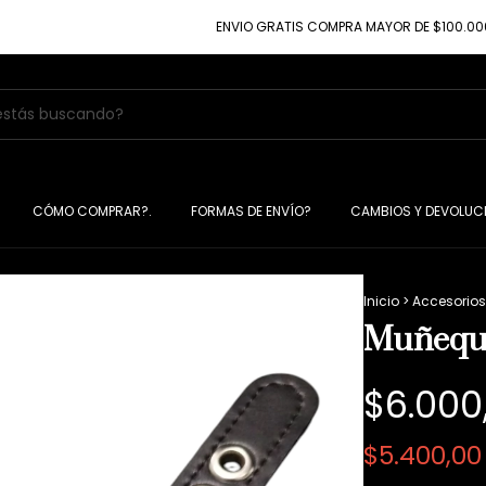
ENVIO GRATIS COMPRA MAYOR DE $100.000
10
CÓMO COMPRAR?.
FORMAS DE ENVÍO?
CAMBIOS Y DEVOLUC
Inicio
>
Accesorios
Muñeque
$6.000
$5.400,0