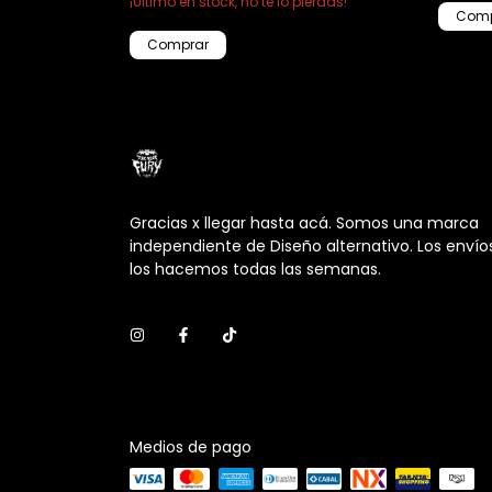
¡Ultimo en stock, no te lo pierdas!
Gracias x llegar hasta acá. Somos una marca
independiente de Diseño alternativo. Los envío
los hacemos todas las semanas.
Medios de pago