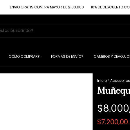
ENVIO GRATIS COMPRA MAYOR DE $100.000
10% DE DESCUENTO CON TR
CÓMO COMPRAR?.
FORMAS DE ENVÍO?
CAMBIOS Y DEVOLUC
Inicio
>
Accesorios
1
/
3
Muñeque
$8.000
$7.200,00