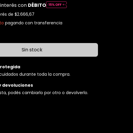
 interés con
DÉBITO
erés de
$2.666,67
to
pagando con transferencia
rotegida
cuidados durante toda la compra.
y devoluciones
usta, podés cambiarlo por otro o devolverlo.