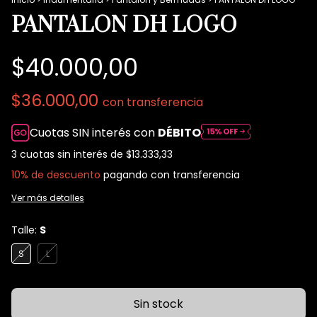
PANTALON DH LOGO
$40.000,00
$36.000,00
con
transferencia
Cuotas SIN interés con
DÉBITO
3
cuotas sin interés de
$13.333,33
10% de descuento
pagando con transferencia
Ver más detalles
Talle:
S
S
L