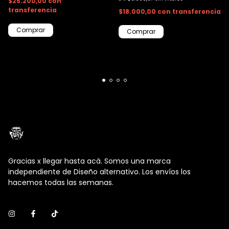
$25.200,00
con
transferencia
$18.000,00
con
transferencia
Comprar
Comprar
Gracias x llegar hasta acá. Somos una marca
independiente de Diseño alternativo. Los envíos los
hacemos todas las semanas.