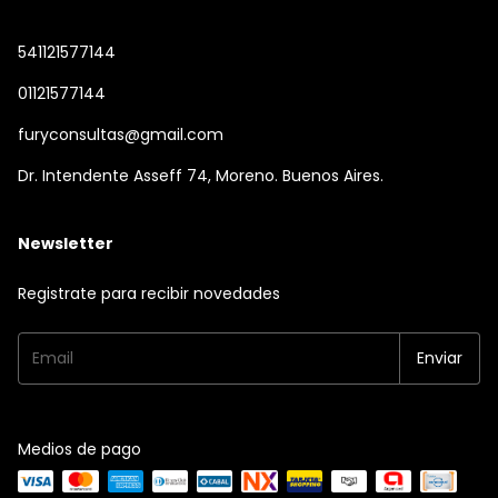
541121577144
01121577144
furyconsultas@gmail.com
Dr. Intendente Asseff 74, Moreno. Buenos Aires.
Newsletter
Registrate para recibir novedades
Medios de pago