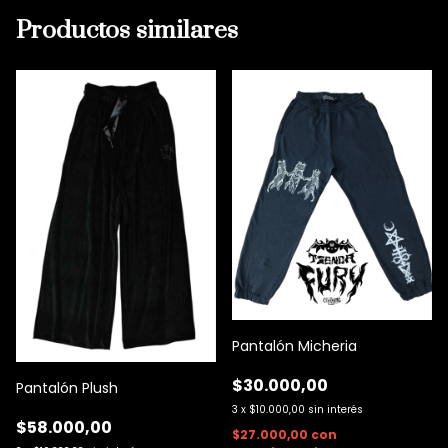
Productos similares
Pantalón Micheria
$30.000,00
Pantalón Plush
3
x
$10.000,00
sin interés
$58.000,00
$27.000,00
con