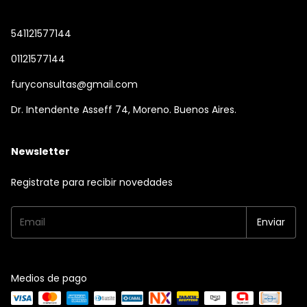
541121577144
01121577144
furyconsultas@gmail.com
Dr. Intendente Asseff 74, Moreno. Buenos Aires.
Newsletter
Registrate para recibir novedades
Medios de pago