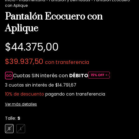
con Aplique
Pantalón Ecocuero con
Aplique
$44.375,00
$39.937,50
con
transferencia
Cuotas SIN interés con
DÉBITO
3
cuotas sin interés de
$14.791,67
10% de descuento
pagando con transferencia
Ver más detalles
Talle:
S
S
L