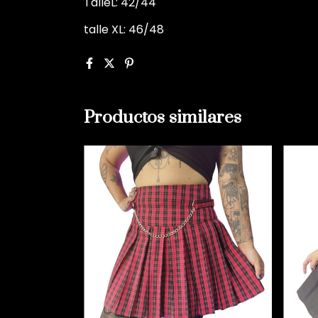
TalleL: 42/44
talle XL: 46/48
Productos similares