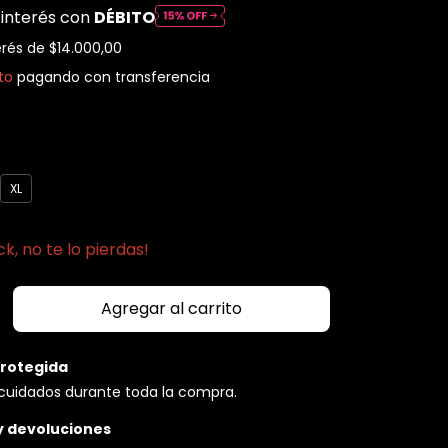
 interés con
DÉBITO
erés de
$14.000,00
to
pagando con transferencia
XL
k, no te lo pierdas!
rotegida
cuidados durante toda la compra.
y devoluciones