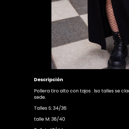
Descripción
Pollera tiro alto con tajos . lso talles se c
sede.
Talles S: 34/36
talle M: 38/40