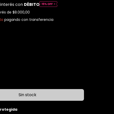
 interés con
DÉBITO
erés de
$8.000,00
to
pagando con transferencia
rotegida