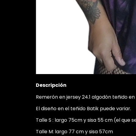
Descripción
Remerón en jersey 24.1 algodón teñido en 
El diseño en el teñido Batik puede variar.
Talle S : largo 75cm y sisa 55 cm (el que s
Talle M: largo 77 cm y sisa 57cm