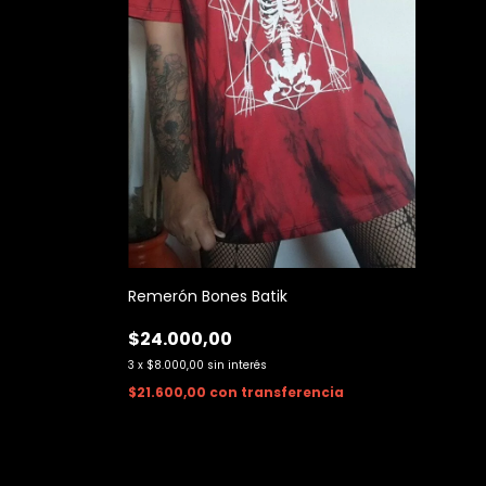
Remerón Bones Batik
$24.000,00
3
x
$8.000,00
sin interés
$21.600,00
con
transferencia