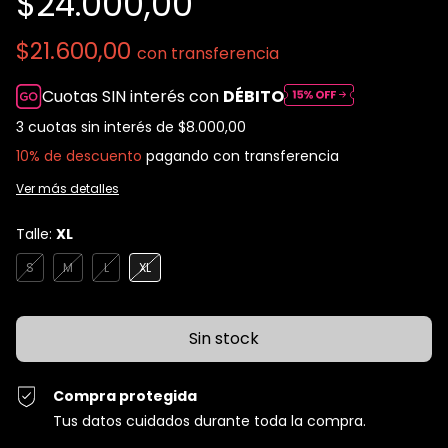
$24.000,00
$21.600,00
con
transferencia
Cuotas SIN interés con
DÉBITO
3
cuotas sin interés de
$8.000,00
10% de descuento
pagando con transferencia
Ver más detalles
Talle:
XL
S
M
L
XL
Compra protegida
Tus datos cuidados durante toda la compra.