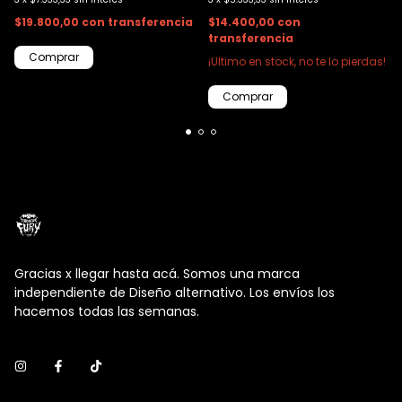
$19.800,00
con
transferencia
$14.400,00
con
transferencia
Comprar
¡Ultimo en stock, no te lo pierdas!
Comprar
Gracias x llegar hasta acá. Somos una marca
independiente de Diseño alternativo. Los envíos los
hacemos todas las semanas.