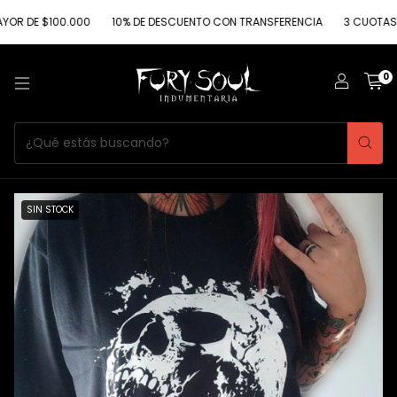
E $100.000
10% DE DESCUENTO CON TRANSFERENCIA
3 CUOTAS SIN IN
0
SIN STOCK