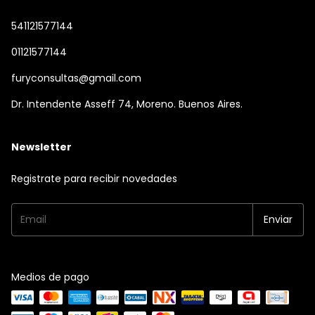
541121577144
01121577144
furyconsultas@gmail.com
Dr. Intendente Asseff 74, Moreno. Buenos Aires.
Newsletter
Registrate para recibir novedades
Medios de pago