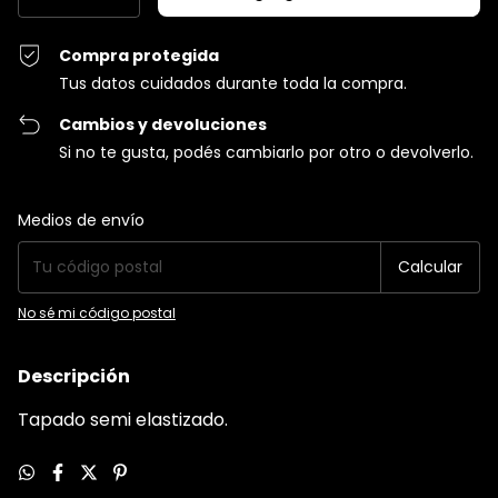
Compra protegida
Tus datos cuidados durante toda la compra.
Cambios y devoluciones
Si no te gusta, podés cambiarlo por otro o devolverlo.
Entregas para el CP:
Cambiar CP
Medios de envío
Calcular
No sé mi código postal
Descripción
Tapado semi elastizado.