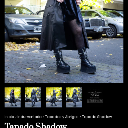
Inicio
>
Indumentaria
>
Tapados y Abrigos
>
Tapado Shadow
Tapado Shadow