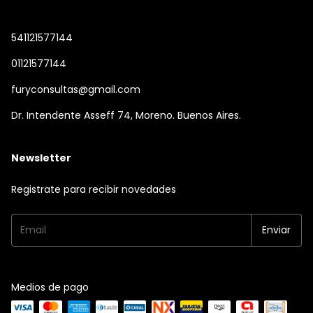
541121577144
01121577144
furyconsultas@gmail.com
Dr. Intendente Asseff 74, Moreno. Buenos Aires.
Newsletter
Registrate para recibir novedades
Medios de pago