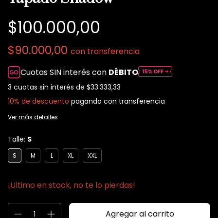
$100.000,00
$90.000,00
con
transferencia
Cuotas SIN interés con
DÉBITO
3
cuotas sin interés de
$33.333,33
10% de descuento
pagando con transferencia
Ver más detalles
Talle:
S
S
M
L
XL
XXL
¡Ultimo en stock, no te lo pierdas!