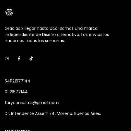
Gracias x llegar hasta acá. Somos una marca
independiente de Diseño alternativo. Los envíos los
hacemos todas las semanas.
541121577144
01121577144
furyconsultas@gmail.com
Dr. Intendente Asseff 74, Moreno. Buenos Aires.