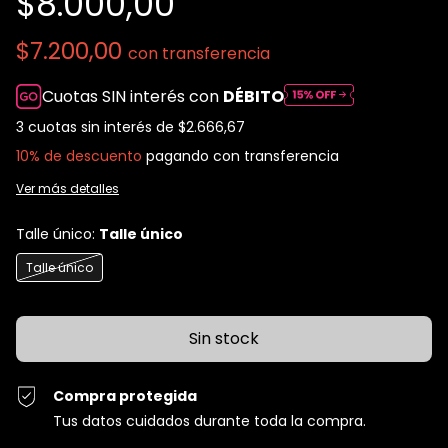
$8.000,00
$7.200,00
con
transferencia
Cuotas SIN interés con
DÉBITO
3
cuotas sin interés de
$2.666,67
10% de descuento
pagando con transferencia
Ver más detalles
Talle único:
Talle único
Talle único
Compra protegida
Tus datos cuidados durante toda la compra.