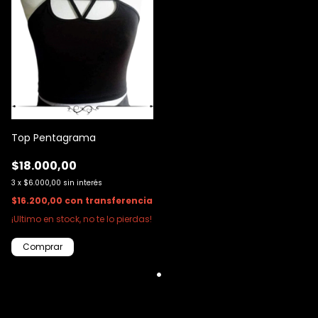
Top Pentagrama
$18.000,00
3
x
$6.000,00
sin interés
$16.200,00
con
transferencia
¡Ultimo en stock, no te lo pierdas!
Comprar