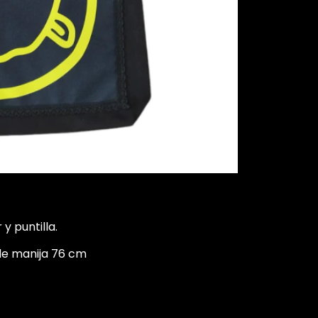
y puntilla.
de manija 76 cm