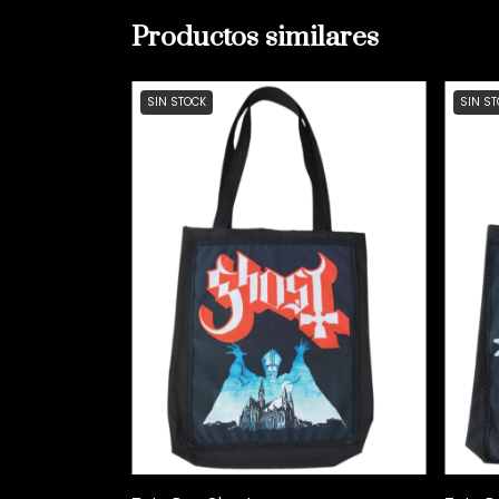
Productos similares
SIN STOCK
SIN S