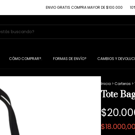
ENVIO GRATIS COMPRA MAYOR DE $100.000
10% DE 
CÓMO COMPRAR?.
FORMAS DE ENVÍO?
CAMBIOS Y DEVOLUC
Inicio
>
Carteras
>
Tote Ba
$20.00
$18.000,0