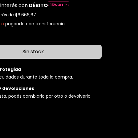
 interés con
DÉBITO
erés de
$6.666,67
to
pagando con transferencia
rotegida
cuidados durante toda la compra.
y devoluciones
usta, podés cambiarlo por otro o devolverlo.