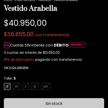
Vestido Arabella
$40.950,00
$36.855,00
con
transferencia
Cuotas SIN interés con
DÉBITO
3
cuotas sin interés de
$13.650,00
10% de descuento
pagando con transferencia
Ver más detalles
Talle:
S
S
M
L
XL
XXL