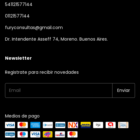
541121577144
01121577144
furyconsultas@gmail.com
Dr. Intendente Asseff 74, Moreno. Buenos Aires.
Newsletter
Registrate para recibir novedades
Medios de pago