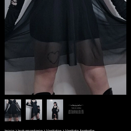
Inicio
>
Indumentaria
>
Vestidos
>
Vestido Arabella