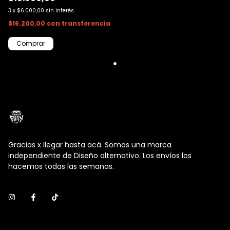
3
x
$6.000,00
sin interés
$16.200,00
con
transferencia
Gracias x llegar hasta acá. Somos una marca
independiente de Diseño alternativo. Los envíos los
hacemos todas las semanas.