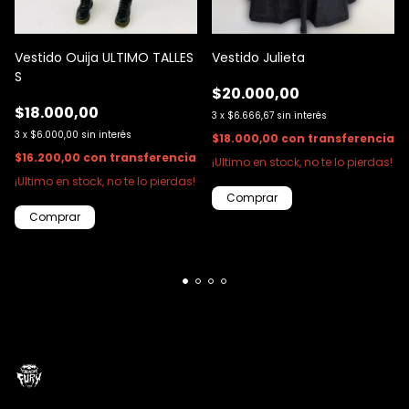
Vestido Ouija ULTIMO TALLES
Vestido Julieta
S
$20.000,00
$18.000,00
3
x
$6.666,67
sin interés
3
x
$6.000,00
sin interés
$18.000,00
con
transferencia
$16.200,00
con
transferencia
¡Ultimo en stock, no te lo pierdas!
¡Ultimo en stock, no te lo pierdas!
Comprar
Comprar