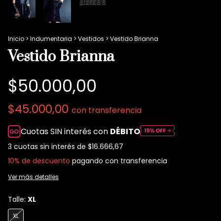
Inicio
>
Indumentaria
>
Vestidos
>
Vestido Brianna
Vestido Brianna
$50.000,00
$45.000,00
con
transferencia
Cuotas SIN interés con
DÉBITO
3
cuotas sin interés de
$16.666,67
10% de descuento
pagando con transferencia
Ver más detalles
Talle:
XL
XL