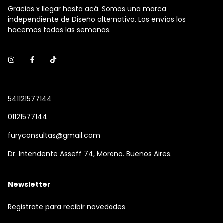
Gracias x llegar hasta acá. Somos una marca
independiente de Diseño alternativo. Los envíos los
hacemos todas las semanas.
541121577144
01121577144
furyconsultas@gmail.com
Dr. Intendente Asseff 74, Moreno. Buenos Aires.
Newsletter
Registrate para recibir novedades