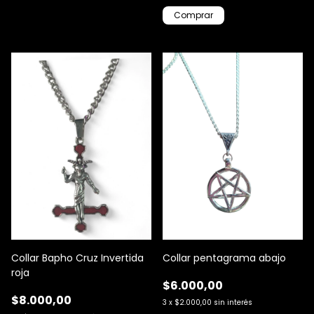
Collar Bapho Cruz Invertida
Collar pentagrama abajo
roja
$6.000,00
$8.000,00
3
x
$2.000,00
sin interés