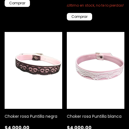
¡Ultimo en stock, no te lo pierdas!
Choker rosa Puntilla negra
Choker rosa Puntilla blanca
$4.000,00
$4.000,00