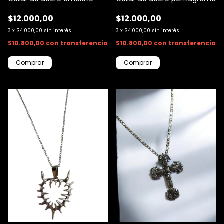
$12.000,00
$12.000,00
3
x
$4.000,00
sin interés
3
x
$4.000,00
sin interés
$10.800,00
con
transferencia
$10.800,00
con
transferencia