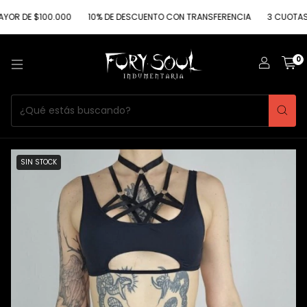
E $100.000
10% DE DESCUENTO CON TRANSFERENCIA
3 CUOTAS SIN I
0
SIN STOCK