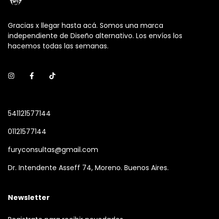
Gracias x llegar hasta acá. Somos una marca
independiente de Diseño alternativo. Los envíos los
hacemos todas las semanas.
541121577144
01121577144
furyconsultas@gmail.com
Dr. Intendente Asseff 74, Moreno. Buenos Aires.
Newsletter