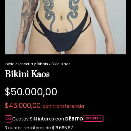
Inicio
>
Lencería y Bikinis
>
Bikini Kaos
Bikini Kaos
$50.000,00
$45.000,00
con
transferencia
Cuotas SIN interés con
DÉBITO
3
cuotas sin interés de
$16.666,67