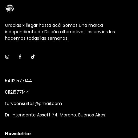
Gracias x llegar hasta acá. Somos una marca
independiente de Diseño alternativo. Los envíos los
hacemos todas las semanas.
541121577144
01121577144
furyconsultas@gmail.com
Dr. Intendente Asseff 74, Moreno. Buenos Aires.
Newsletter