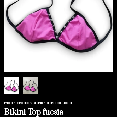
Inicio
>
Lencería y Bikinis
>
Bikini Top fucsia
Bikini Top fucsia