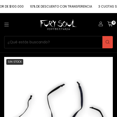
$100.000
10% DE DESCUENTO CON TRANSFERENCIA
3 CUOTAS SIN INT
0
SIN STOCK
1
/
2