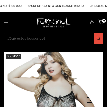
$100.000
10% DE DESCUENTO CON TRANSFERENCIA
3 CUOTAS SIN INT
0
SIN STOCK
1
/
2