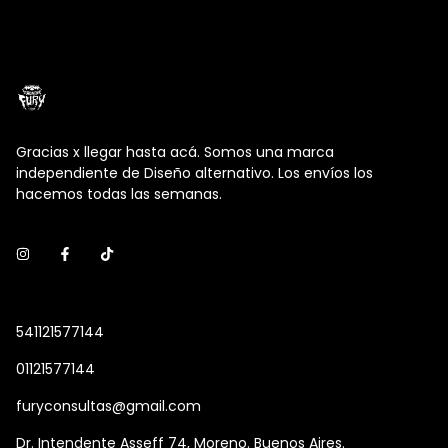
Gracias x llegar hasta acá. Somos una marca
independiente de Diseño alternativo. Los envíos los
hacemos todas las semanas.
541121577144
01121577144
furyconsultas@gmail.com
Dr. Intendente Asseff 74, Moreno. Buenos Aires.