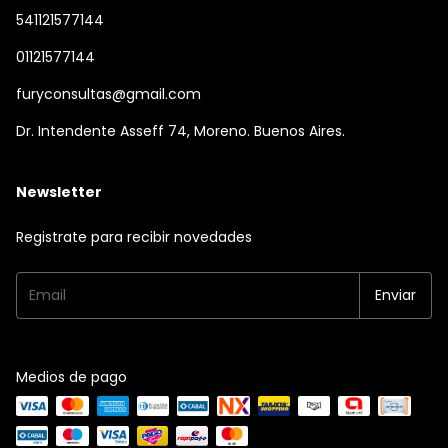
541121577144
01121577144
furyconsultas@gmail.com
Dr. Intendente Asseff 74, Moreno. Buenos Aires.
Newsletter
Registrate para recibir novedades
Medios de pago