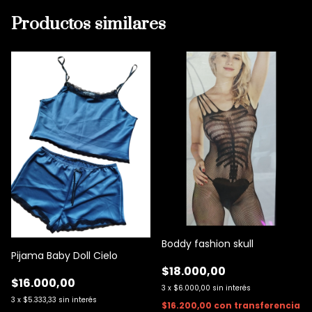
Productos similares
Boddy fashion skull
Pijama Baby Doll Cielo
$18.000,00
$16.000,00
3
x
$6.000,00
sin interés
3
x
$5.333,33
sin interés
$16.200,00
con
transferencia