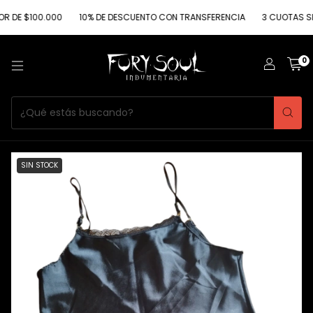
$100.000
10% DE DESCUENTO CON TRANSFERENCIA
3 CUOTAS SIN INT
0
SIN STOCK
1
/
2