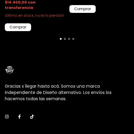
$14.400,00
con
transferencia
Comprar
¡Ultimo en stock, no te lo pierdas!
Comprar
Gracias x llegar hasta acá. Somos una marca
independiente de Diseño alternativo. Los envíos los
hacemos todas las semanas.