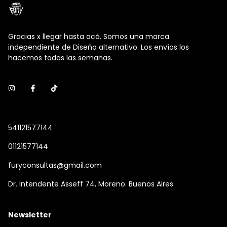
Gracias x llegar hasta acá. Somos una marca
independiente de Diseño alternativo. Los envíos los
hacemos todas las semanas.
541121577144
01121577144
furyconsultas@gmail.com
Dr. Intendente Asseff 74, Moreno. Buenos Aires.
Newsletter