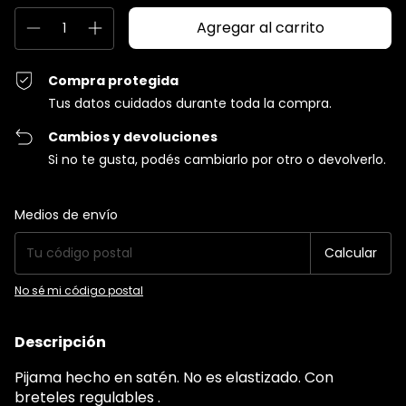
Compra protegida
Tus datos cuidados durante toda la compra.
Cambios y devoluciones
Si no te gusta, podés cambiarlo por otro o devolverlo.
Entregas para el CP:
Cambiar CP
Medios de envío
Calcular
No sé mi código postal
Descripción
Pijama hecho en satén. No es elastizado. Con
breteles regulables .