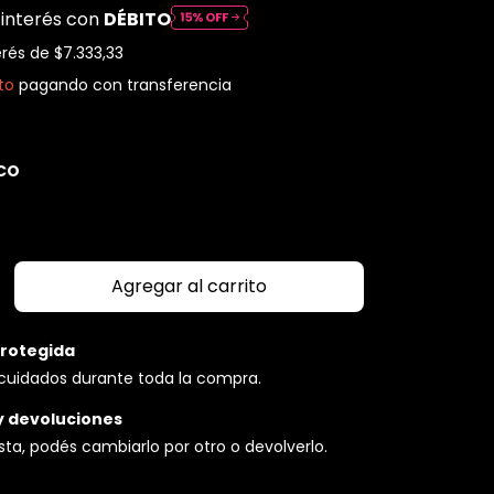
 interés con
DÉBITO
erés de
$7.333,33
to
pagando con transferencia
CO
rotegida
cuidados durante toda la compra.
y devoluciones
usta, podés cambiarlo por otro o devolverlo.