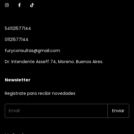
541121577144
01121577144
furyconsultas@gmail.com
Dr. Intendente Asseff 74, Moreno. Buenos Aires.
Newsletter
Registrate para recibir novedades